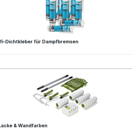
rofi-Dichtkleber für Dampfbremsen
ge Lacke & Wandfarben