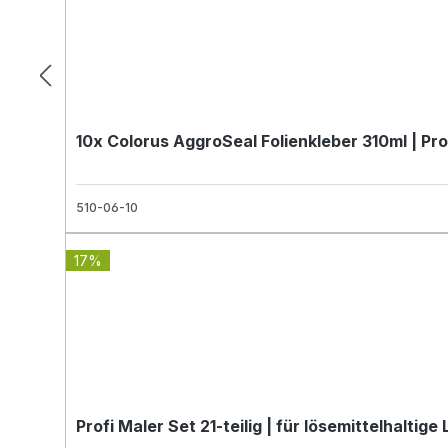
10x Colorus AggroSeal Folienkleber 310ml | P
510-06-10
17%
Profi Maler Set 21-teilig | für lösemittelhalti