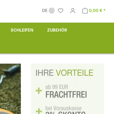
DE
0,00 € *
SCHLEIFEN
ZUBEHÖR