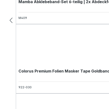
Mamba Abklebeband-Set 6-teilig | 2x Abdeckf
M409
Colorus Premium Folien Masker Tape Goldban
922-030