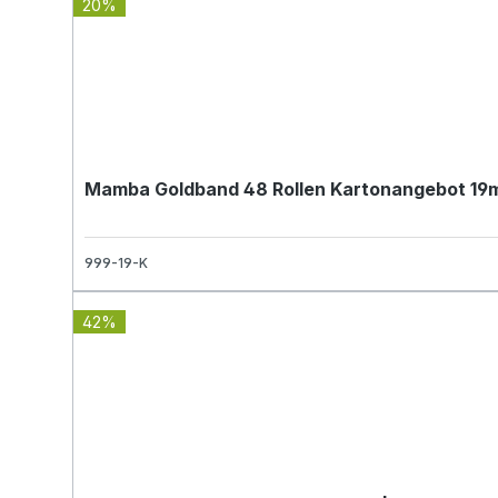
20%
Mamba Goldband 48 Rollen Kartonangebot 19mm
999-19-K
42%