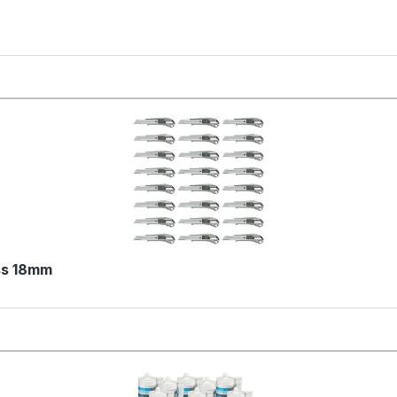
ss 18mm