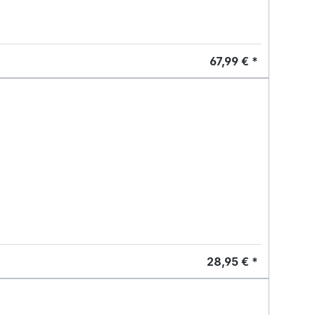
67,99 € *
28,95 € *