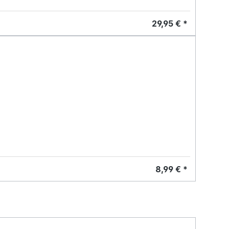
29,95 € *
8,99 € *