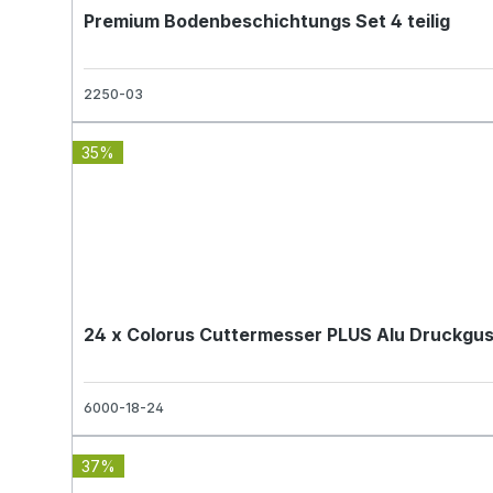
Premium Bodenbeschichtungs Set 4 teilig
2250-03
35%
24 x Colorus Cuttermesser PLUS Alu Druckgu
6000-18-24
37%