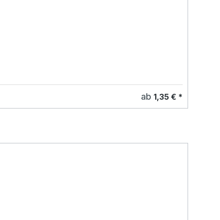
ab
1,35 € *