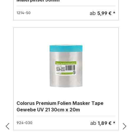
ab
5,99 € *
1214-50
Colorus Premium Folien Masker Tape
Gewebe UV 21 30cm x 20m
ab
1,89 € *
924-030