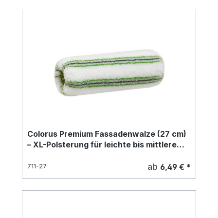
Colorus Premium Fassadenwalze (27 cm)
– XL-Polsterung für leichte bis mittlere
Struktur
ab
6,49 € *
711-27