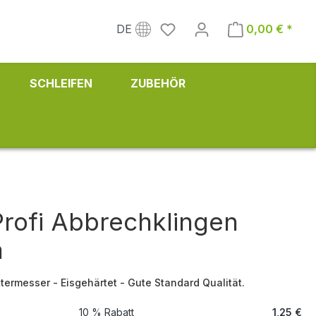
DE
0,00 € *
SCHLEIFEN
ZUBEHÖR
Profi Abbrechklingen
m
termesser - Eisgehärtet - Gute Standard Qualität.
10 % Rabatt
1,25 €