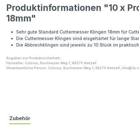
Produktinformationen "10 x Pr
18mm"
Sehr gute Standard Cuttermesser Klingen 18mm für Cutt
Die Cuttermesser Klingen sind eisgehärtet für lange Sta
Die Abbrechklingen sind jeweils zu 10 Stück im praktisc
Angaben zur Produktsicherheit:
Hersteller: Colorus, Buchreuter Weg 1, 88279 Amtzell
Verantwortliche Person: Colorus, Buchreuter Weg 1, 88279 Amtzell,
info@1a-
Zubehör
Produktgalerie überspringen