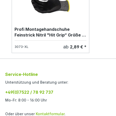
Profi Montagehandschuhe
Feinstrick Nitril "Hit Grip“ Größe M
(8)
ab
2,89 € *
3073-XL
Service-Hotline
Unterstützung und Beratung unter:
+49(0)7522 / 78 92 737
Mo-Fr: 8:00 - 16:00 Uhr
Oder über unser
Kontaktformular
.