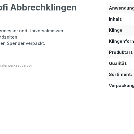
ofi Abbrechklingen
Anwendung
Inhalt:
Klinge:
ermesser und Universalmesser.
ndzeiten.
Klingenfor
hen Spender verpackt.
Produktart:
Qualität:
malerwerkzeuge.com
Sortiment:
Verpackung