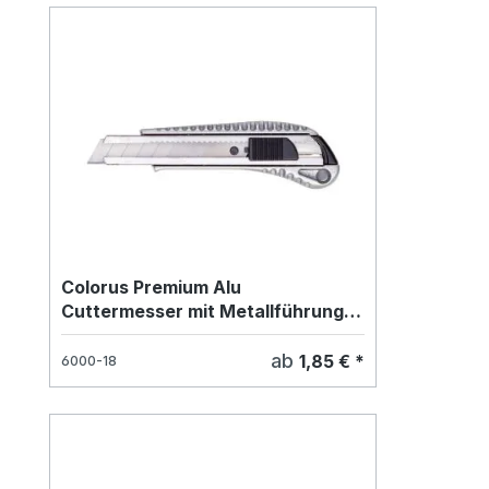
Colorus Premium Alu
Cuttermesser mit Metallführung
18mm
ab
1,85 € *
6000-18