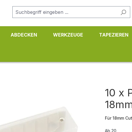
ABDECKEN
WERKZEUGE
TAPEZIEREN
10 x 
18m
Für 18mm Cut
Ab
20