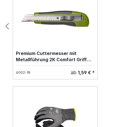
Premium Cuttermesser mit
Metallführung 2K Comfort Griff
18mm
ab
1,59 € *
6002-18