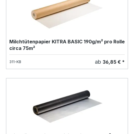
Milchtütenpapier KITRA BASIC 190g/m² pro Rolle
circa 75m²
ab
36,85 € *
311-KB