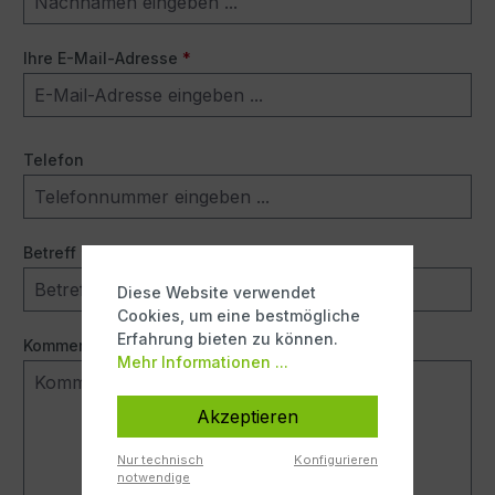
Ihre E-Mail-Adresse
*
Telefon
Betreff
*
Diese Website verwendet
Cookies, um eine bestmögliche
Erfahrung bieten zu können.
Kommentar
*
Mehr Informationen ...
Akzeptieren
Nur technisch
Konfigurieren
notwendige