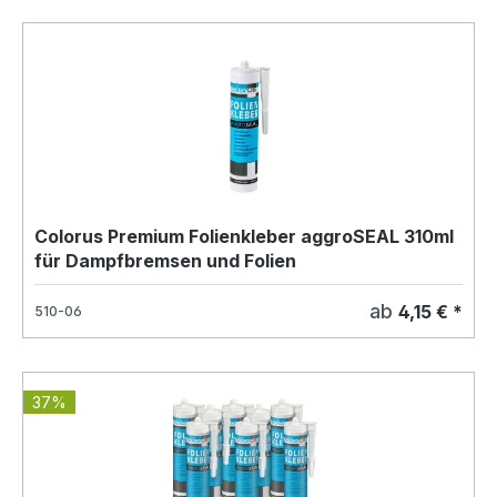
Colorus Premium Folienkleber aggroSEAL 310ml
für Dampfbremsen und Folien
ab
4,15 € *
510-06
37%