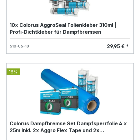
10x Colorus AggroSeal Folienkleber 310ml |
Profi-Dichtkleber für Dampfbremsen
29,95 € *
510-06-10
18%
Colorus Dampfbremse Set Dampfsperrfolie 4 x
25m inkl. 2x Aggro Flex Tape und 2x
Folienkleber für 100m² | Dampfbremsfolie