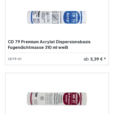
CD 79 Premium Acrylat Dispersionsbasis
Fugendichtmasse 310 ml weiß
ab
3,39 € *
CD79-01