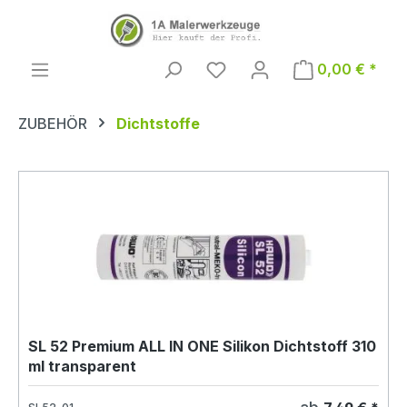
Zum Hauptinhalt springen
0,00 € *
ZUBEHÖR
Dichtstoffe
SL 52 Premium ALL IN ONE Silikon Dichtstoff 310
ml transparent