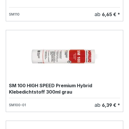
ab
6,65 € *
SM110
SM 100 HIGH SPEED Premium Hybrid
Klebedichtstoff 300ml grau
ab
6,39 € *
SM100-01