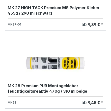
MK 27 HIGH TACK Premium MS Polymer Kleber
455g / 290 ml schwarz
ab
9,89 € *
MK27-01
MK 28 Premium PUR Montagekleber
feuchtigkeitsreaktiv 470g / 310 ml beige
ab
9,45 € *
MK28