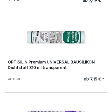
ab
7,49 € *
SL52-01
OPTISIL N Premium UNIVERSAL BAUSILIKON
Dichtstoff 310 ml transparent
ab
7,15 € *
OPTI-01