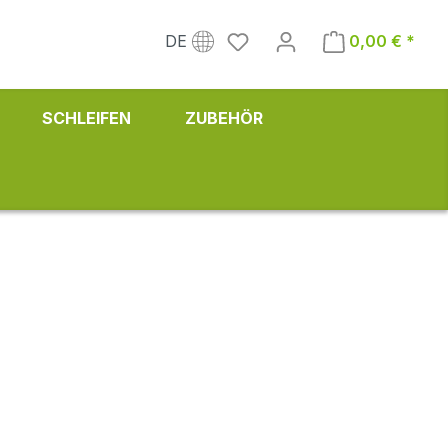
DE
0,00 € *
SCHLEIFEN
ZUBEHÖR