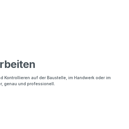
rbeiten
d Kontrollieren auf der Baustelle, im Handwerk oder im
r, genau und professionell.
efälle.
ktroarbeiten.