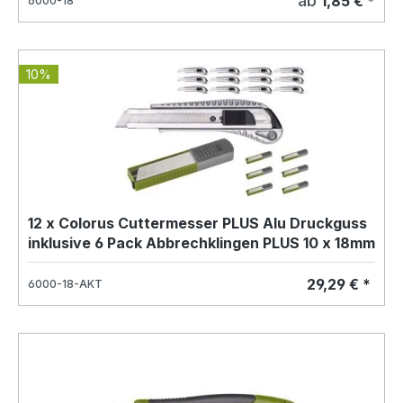
ab
1,85 € *
6000-18
10%
12 x Colorus Cuttermesser PLUS Alu Druckguss
inklusive 6 Pack Abbrechklingen PLUS 10 x 18mm
29,29 € *
6000-18-AKT