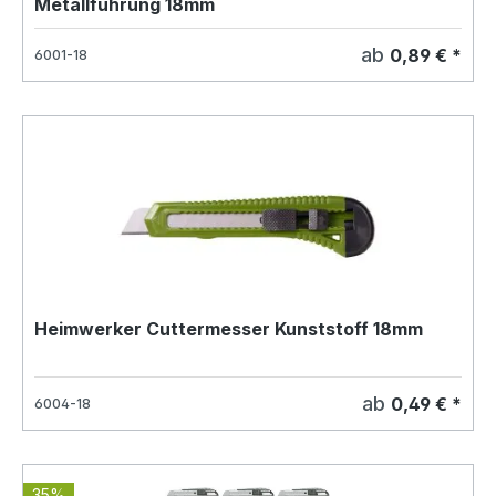
Metallführung 18mm
ab
0,89 € *
6001-18
Heimwerker Cuttermesser Kunststoff 18mm
ab
0,49 € *
6004-18
35%