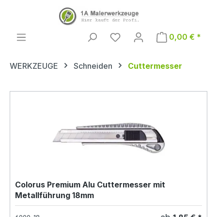
Zum Hauptinhalt springen
0,00 € *
WERKZEUGE
Schneiden
Cuttermesser
Colorus Premium Alu Cuttermesser mit
Metallführung 18mm