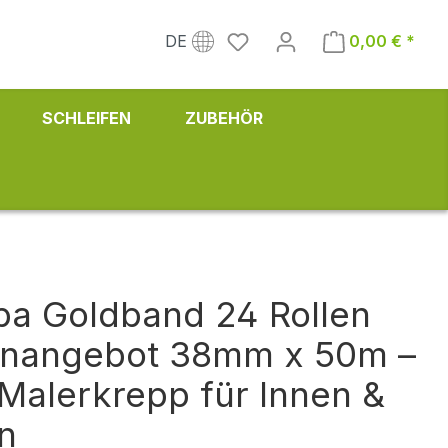
DE
0,00 € *
SCHLEIFEN
ZUBEHÖR
a Goldband 24 Rollen
onangebot 38mm x 50m –
 Malerkrepp für Innen &
n