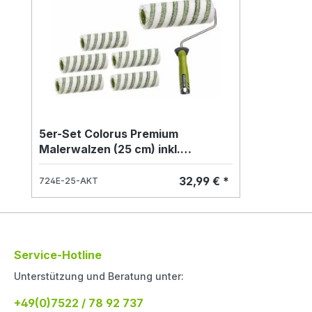
5er-Set Colorus Premium
Malerwalzen (25 cm) inkl.
Edelstahlbügel – 12-mm-Flor
32,99 € *
724E-25-AKT
Service-Hotline
Unterstützung und Beratung unter:
+49(0)7522 / 78 92 737