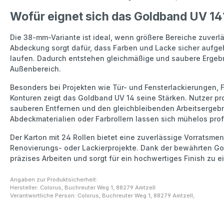
Wofür eignet sich das Goldband UV 14
Die 38-mm-Variante ist ideal, wenn größere Bereiche zuverlä
Abdeckung sorgt dafür, dass Farben und Lacke sicher aufge
laufen. Dadurch entstehen gleichmäßige und saubere Ergebn
Außenbereich.
Besonders bei Projekten wie Tür- und Fensterlackierungen,
Konturen zeigt das Goldband UV 14 seine Stärken. Nutzer prof
sauberen Entfernen und den gleichbleibenden Arbeitserge
Abdeckmaterialien oder Farbrollern lassen sich mühelos prof
Der Karton mit 24 Rollen bietet eine zuverlässige Vorratsme
Renovierungs- oder Lackierprojekte. Dank der bewährten Go
präzises Arbeiten und sorgt für ein hochwertiges Finish zu e
Angaben zur Produktsicherheit:
Hersteller: Colorus, Buchreuter Weg 1, 88279 Amtzell
Verantwortliche Person: Colorus, Buchreuter Weg 1, 88279 Amtzell,