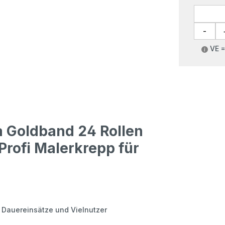
VE =
 Goldband 24 Rollen
rofi Malerkrepp für
, Dauereinsätze und Vielnutzer