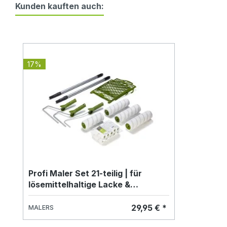
Kunden kauften auch:
Produktgalerie überspringen
17%
Profi Maler Set 21-teilig | für
lösemittelhaltige Lacke &
Wandfarben
29,95 € *
MALERS