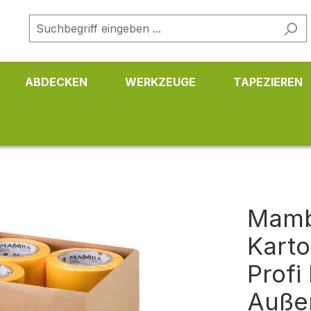
ABDECKEN
WERKZEUGE
TAPEZIEREN
Mamb
Kart
Profi
Auße