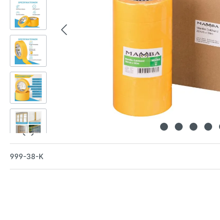
999-38-K