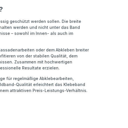
?
ssig geschützt werden sollen. Die breite
halten werden und nicht unter das Band
isse – sowohl im Innen- als auch im
 Fassadenarbeiten oder dem Abkleben breiter
itieren von der stabilen Qualität, dem
bnissen. Zusammen mit hochwertigen
essionelle Resultate erzielen.
nge für regelmäßige Abklebearbeiten,
ldband-Qualität erleichtert das Klebeband
inem attraktiven Preis-Leistungs-Verhältnis.