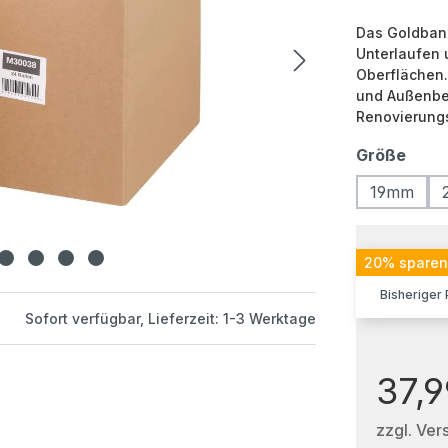
Das Goldband
Unterlaufen u
Oberflächen.
und Außenber
Renovierungs
Größe
19mm
20% sparen
Bisheriger
Sofort verfügbar, Lieferzeit: 1-3 Werktage
37,9
zzgl. Ver