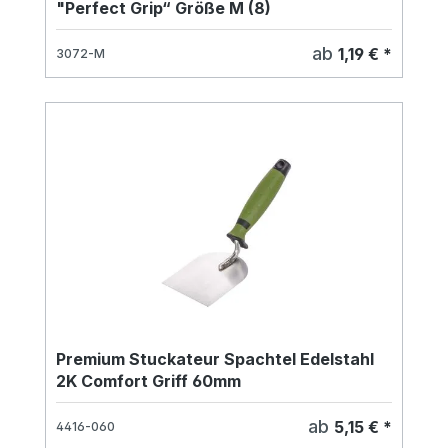
"Perfect Grip“ Größe M (8)
ab
1,19 € *
3072-M
Premium Stuckateur Spachtel Edelstahl
2K Comfort Griff 60mm
ab
5,15 € *
4416-060