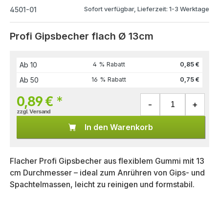
Sofort verfügbar, Lieferzeit: 1-3 Werktage
4501-01
Profi Gipsbecher flach Ø 13cm
Ab
10
4 % Rabatt
0,85 €
Ab
50
16 % Rabatt
0,75 €
0,89 €
*
zzgl. Versand
In den Warenkorb
Flacher Profi Gipsbecher aus flexiblem Gummi mit 13
cm Durchmesser – ideal zum Anrühren von Gips- und
Spachtelmassen, leicht zu reinigen und formstabil.