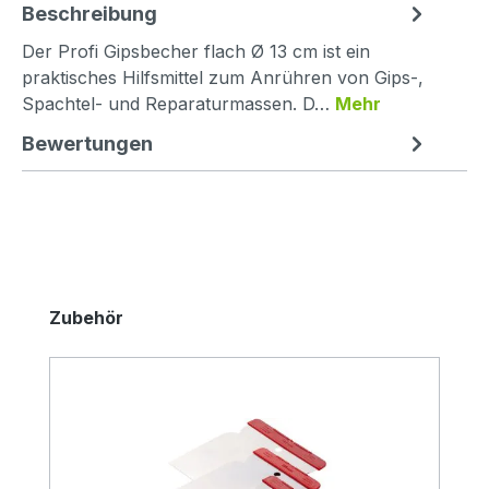
Beschreibung
Der Profi Gipsbecher flach Ø 13 cm ist ein
praktisches Hilfsmittel zum Anrühren von Gips-,
Spachtel- und Reparaturmassen. D…
Mehr
Bewertungen
Produktgalerie überspringen
Zubehör