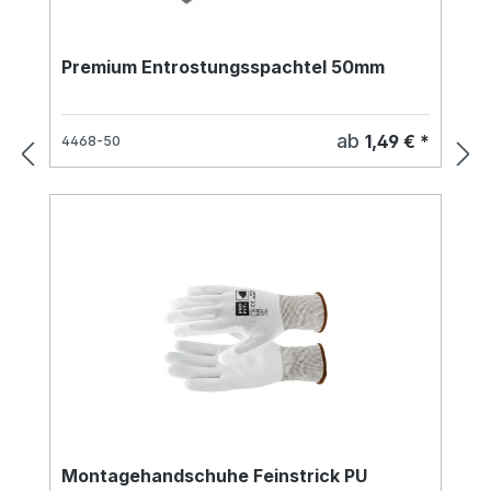
Premium Entrostungsspachtel 50mm
ab
1,49 € *
4468-50
Montagehandschuhe Feinstrick PU