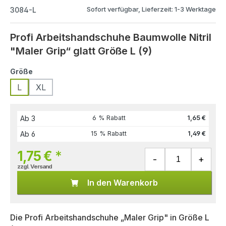
Sofort verfügbar, Lieferzeit: 1-3 Werktage
3084-L
Profi Arbeitshandschuhe Baumwolle Nitril
"Maler Grip“ glatt Größe L (9)
Größe
L
XL
Ab
3
6 % Rabatt
1,65 €
Ab
6
15 % Rabatt
1,49 €
1,75 €
*
zzgl. Versand
In den Warenkorb
Die Profi Arbeitshandschuhe „Maler Grip" in Größe L