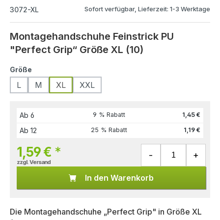
Sofort verfügbar, Lieferzeit: 1-3 Werktage
3072-XL
Montagehandschuhe Feinstrick PU
"Perfect Grip“ Größe XL (10)
Größe
L
M
XL
XXL
Ab
6
9 % Rabatt
1,45 €
Ab
12
25 % Rabatt
1,19 €
1,59 €
*
zzgl. Versand
In den Warenkorb
Die Montagehandschuhe „Perfect Grip" in Größe XL