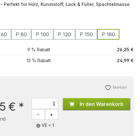
 Perfekt für Holz, Kunststoff, Lack & Füller, Spachtelmasse
 60
P 80
P 100
P 120
P 150
P 180
9 % Rabatt
26,25 €
13 % Rabatt
24,99 €
Merken
5 €
*
In den Warenkorb
and
VE = 1