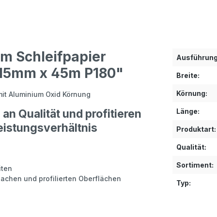
m Schleifpapier
Ausführung
 115mm x 45m P180"
Breite:
Körnung:
mit Aluminium Oxid Körnung
an Qualität und profitieren
Länge:
eistungsverhältnis
Produktart:
Qualität:
Sortiment:
iten
flachen und profilierten Oberflächen
Typ: