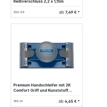
Reißverschluss 2,2 x 1,15m
ab
7,49 € *
304-03
Premium Handschleifer mit 2K
Comfort Griff und Kunststoff
Klemmleiste 212 x 105mm
ab
4,65 € *
190-01