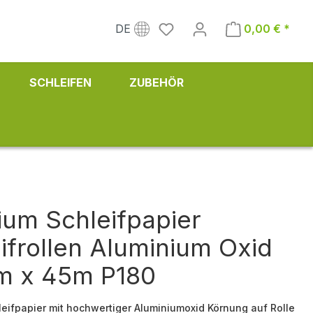
DE
0,00 € *
SCHLEIFEN
ZUBEHÖR
um Schleifpapier
ifrollen Aluminium Oxid
m x 45m P180
eifpapier mit hochwertiger Aluminiumoxid Körnung auf Rolle