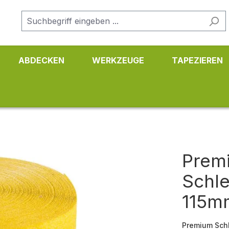
ABDECKEN
WERKZEUGE
TAPEZIEREN
Premi
Schle
115m
Premium Schl