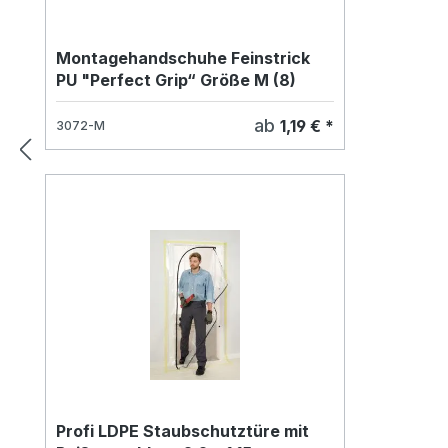
Montagehandschuhe Feinstrick
PU "Perfect Grip“ Größe M (8)
ab
1,19 € *
3072-M
Profi LDPE Staubschutztüre mit