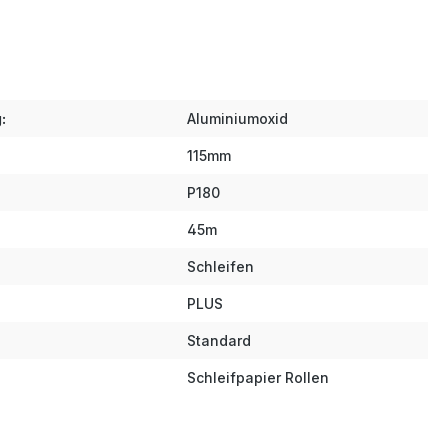
:
Aluminiumoxid
115mm
P180
45m
Schleifen
PLUS
Standard
Schleifpapier Rollen