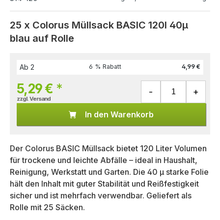
25 x Colorus Müllsack BASIC 120l 40µ
blau auf Rolle
Ab
2
6 % Rabatt
4,99 €
5,29 €
*
zzgl. Versand
In den Warenkorb
Der Colorus BASIC Müllsack bietet 120 Liter Volumen
für trockene und leichte Abfälle – ideal in Haushalt,
Reinigung, Werkstatt und Garten. Die 40 µ starke Folie
hält den Inhalt mit guter Stabilität und Reißfestigkeit
sicher und ist mehrfach verwendbar. Geliefert als
Rolle mit 25 Säcken.