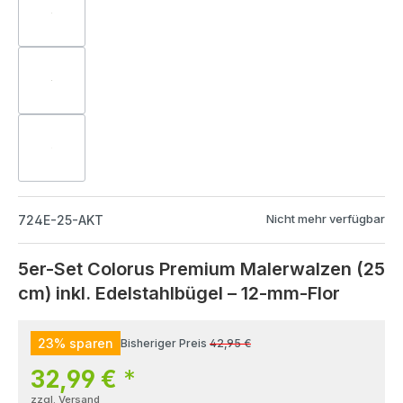
Nicht mehr verfügbar
724E-25-AKT
5er-Set Colorus Premium Malerwalzen (25
cm) inkl. Edelstahlbügel – 12-mm-Flor
23% sparen
Bisheriger Preis
42,95 €
32,99 €
*
zzgl. Versand