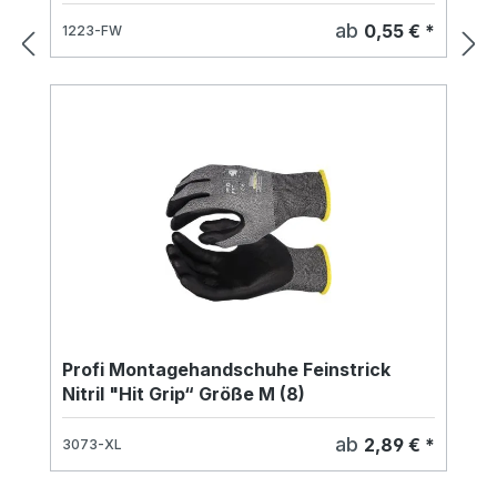
ab
0,55 € *
1223-FW
Profi Montagehandschuhe Feinstrick
Nitril "Hit Grip“ Größe M (8)
ab
2,89 € *
3073-XL