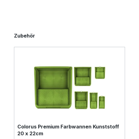
Produktgalerie überspringen
Zubehör
Colorus Premium Farbwannen Kunststoff
20 x 22cm