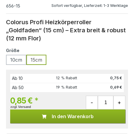
Sofort verfügbar, Lieferzeit: 1-3 Werktage
656-15
Colorus Profi Heizkörperroller
„Goldfaden“ (15 cm) – Extra breit & robust
(12 mm Flor)
Größe
10cm
15cm
Ab
10
12 % Rabatt
0,75 €
Ab
50
19 % Rabatt
0,69 €
0,85 €
*
zzgl. Versand
In den Warenkorb