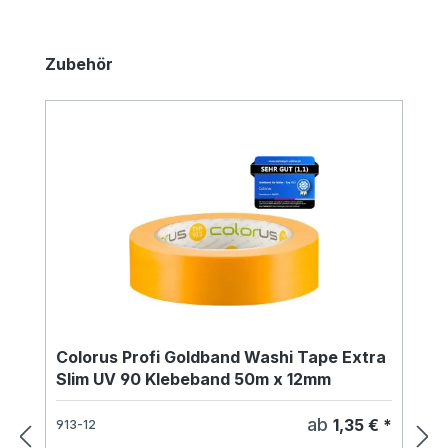
Produktgalerie überspringen
Zubehör
Colorus Profi Goldband Washi Tape Extra
Slim UV 90 Klebeband 50m x 12mm
ab
1,35 € *
913-12