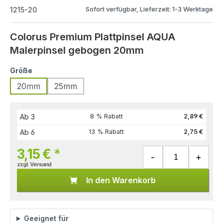
Sofort verfügbar, Lieferzeit: 1-3 Werktage
1215-20
Colorus Premium Plattpinsel AQUA
Malerpinsel gebogen 20mm
Größe
20mm
25mm
Ab
3
8 % Rabatt
2,89 €
Ab
6
13 % Rabatt
2,75 €
3,15 €
*
zzgl. Versand
In den Warenkorb
Geeignet für