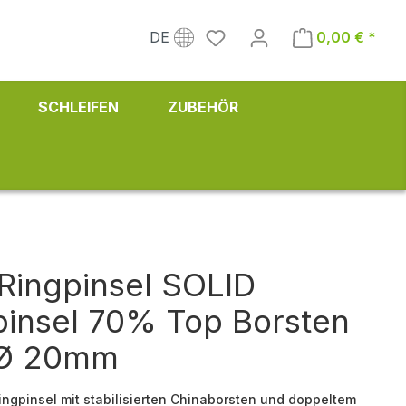
DE
0,00 € *
SCHLEIFEN
ZUBEHÖR
 Ringpinsel SOLID
insel 70% Top Borsten
 Ø 20mm
Ringpinsel mit stabilisierten Chinaborsten und doppeltem