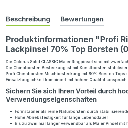
Beschreibung
Bewertungen
Produktinformationen "Profi R
Lackpinsel 70% Top Borsten (
Die Colorus Solid CLASSIC Maler Ringpinsel sind mit zweifa
Die Chinaborsten Besteckung ist mit Kunstborsten stabilisiert,
Profi Chinaborsten Mischbesteckung mit 80% Borsten Tops s
Einsatztauglichkeit kombiniert mit hohem Qualitätsanspruc
Sichern Sie sich Ihren Vorteil durch h
Verwendungseigenschaften
Formstabiler als reine Naturborsten durch stabilisieren
Hohe Abriebsfestigkeit für lange Lebensdauer
Bis zu zwei mal länger verwendbar als Maler Pinsel mit 