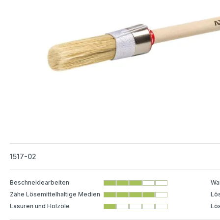
1517-02
Beschneidearbeiten
Wa
Zähe Lösemittelhaltige Medien
Lös
Lasuren und Holzöle
Lös