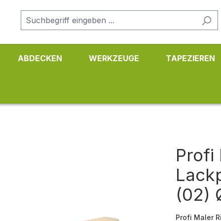
ABDECKEN
WERKZEUGE
TAPEZIEREN
Profi
Lackp
(02)
Profi Maler 