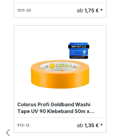
ab
1,75 € *
1511-30
Colorus Profi Goldband Washi
Tape UV 90 Klebeband 50m x
19mm
ab
1,35 € *
913-12