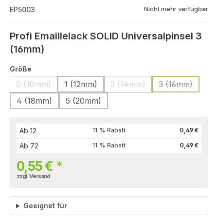
Nicht mehr verfügbar
EP5003
Profi Emaillelack SOLID Universalpinsel 3
(16mm)
Größe
0 (10mm)
1 (12mm)
2 (14mm)
3 (16mm)
4 (18mm)
5 (20mm)
Ab
12
11 % Rabatt
0,49 €
Ab
72
11 % Rabatt
0,49 €
0,55 €
*
zzgl. Versand
Geeignet für