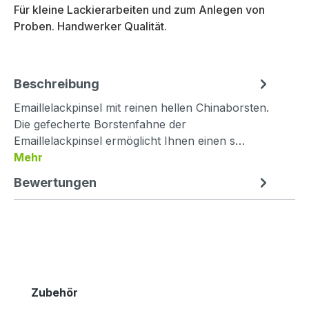
Für kleine Lackierarbeiten und zum Anlegen von
Proben. Handwerker Qualität.
Beschreibung
Emaillelackpinsel mit reinen hellen Chinaborsten.
Die gefecherte Borstenfahne der
Emaillelackpinsel ermöglicht Ihnen einen s…
Mehr
Bewertungen
Produktgalerie überspringen
Zubehör