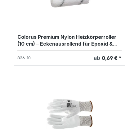
Colorus Premium Nylon Heizkörperroller
(10 cm) – Eckenausrollend für Epoxid &
Lacke (13 mm Flor)
ab
0,69 € *
826-10