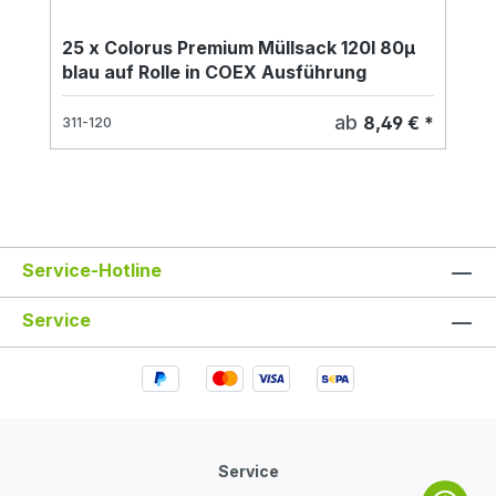
25 x Colorus Premium Müllsack 120l 80µ
blau auf Rolle in COEX Ausführung
ab
8,49 € *
311-120
Service-Hotline
Service
Service