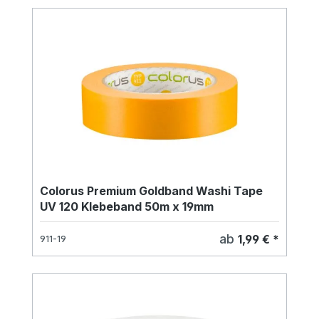
Colorus Premium Goldband Washi Tape
UV 120 Klebeband 50m x 19mm
ab
1,99 € *
911-19