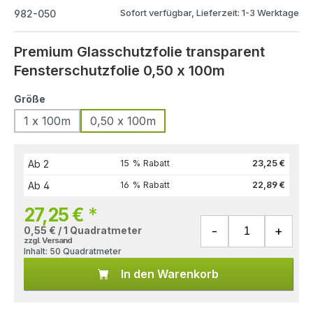
Sofort verfügbar, Lieferzeit: 1-3 Werktage
982-050
Premium Glasschutzfolie transparent
Fensterschutzfolie 0,50 x 100m
Größe
1 x 100m
0,50 x 100m
Ab
2
15 % Rabatt
23,25 €
Ab
4
16 % Rabatt
22,89 €
27,25 €
*
0,55 € / 1 Quadratmeter
zzgl. Versand
Inhalt:
50 Quadratmeter
In den Warenkorb