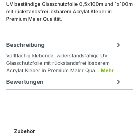
UV beständige Glasschutzfolie 0,5x100m und 1x100m
mit rückstandsfrei lösbarem Acrylat Kleber in
Premium Maler Qualität.
Beschreibung
Vollflächig klebende, widerstandsfähige UV
Glasschutzfolie mit rückstandsfrei lösbarem
Acrylat Kleber in Premium Maler Qua…
Mehr
Bewertungen
Produktgalerie überspringen
Zubehör