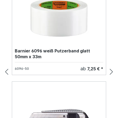
Barnier 6096 weiß Putzerband glatt
50mm x 33m
ab
7,25 € *
6096-50