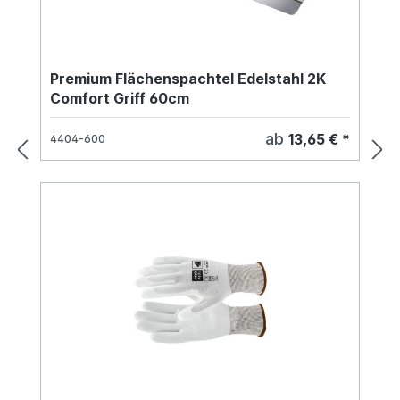
Premium Flächenspachtel Edelstahl 2K
Comfort Griff 60cm
ab
13,65 € *
4404-600