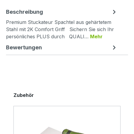
Beschreibung
Premium Stuckateur Spachtel aus gehärtetem
Stahl mit 2K Comfort Griff Sichern Sie sich Ihr
persönliches PLUS durch QUALI…
Mehr
Bewertungen
Produktgalerie überspringen
Zubehör