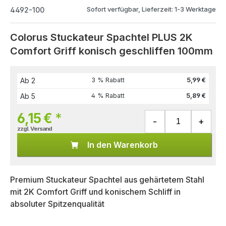
Sofort verfügbar, Lieferzeit: 1-3 Werktage
4492-100
Colorus Stuckateur Spachtel PLUS 2K
Comfort Griff konisch geschliffen 100mm
Ab
2
3 % Rabatt
5,99 €
Ab
5
4 % Rabatt
5,89 €
6,15 €
*
zzgl. Versand
In den Warenkorb
Premium Stuckateur Spachtel aus gehärtetem Stahl
mit 2K Comfort Griff und konischem Schliff in
absoluter Spitzenqualität