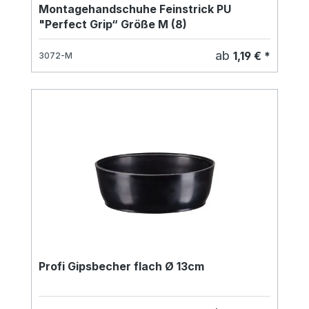
Montagehandschuhe Feinstrick PU
"Perfect Grip“ Größe M (8)
ab
1,19 € *
3072-M
Profi Gipsbecher flach Ø 13cm