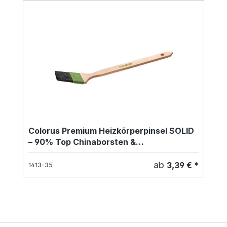
Colorus Premium Heizkörperpinsel SOLID
– 90% Top Chinaborsten &
Buchenholzstiel
ab
3,39 € *
1413-35