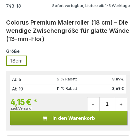
Sofort verfügbar, Lieferzeit: 1-3 Werktage
743-18
Colorus Premium Malerroller (18 cm) – Die
wendige Zwischengröße für glatte Wände
(13-mm-Flor)
Größe
18cm
Ab
5
6 % Rabatt
3,89 €
Ab
10
11 % Rabatt
3,69 €
4,15 €
*
zzgl. Versand
In den Warenkorb