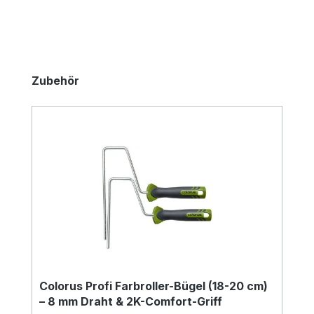
Produktgalerie überspringen
Zubehör
Colorus Profi Farbroller-Bügel (18-20 cm)
– 8 mm Draht & 2K-Comfort-Griff