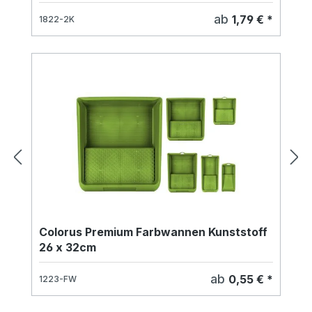
ab
1,79 € *
1822-2K
Colorus Premium Farbwannen Kunststoff
26 x 32cm
ab
0,55 € *
1223-FW