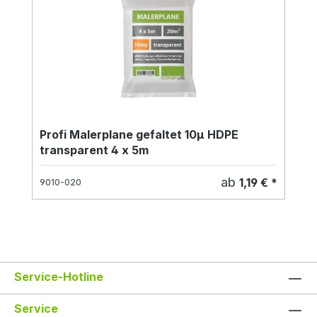
Profi Malerplane gefaltet 10µ HDPE
transparent 4 x 5m
ab
1,19 € *
9010-020
Service-Hotline
Service