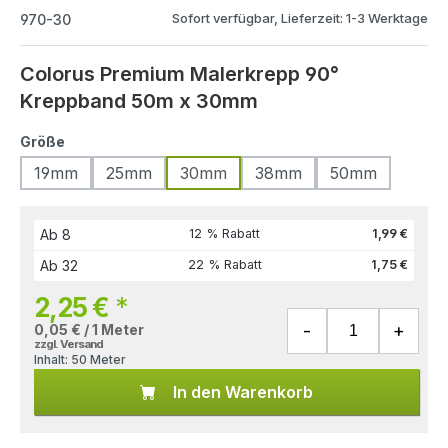
Sofort verfügbar, Lieferzeit: 1-3 Werktage
970-30
Colorus Premium Malerkrepp 90°
Kreppband 50m x 30mm
Größe
19mm
25mm
30mm
38mm
50mm
Ab
8
12 % Rabatt
1,99 €
Ab
32
22 % Rabatt
1,75 €
2,25 €
*
0,05 € / 1 Meter
zzgl. Versand
Inhalt:
50 Meter
In den Warenkorb