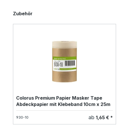
Produktgalerie überspringen
Zubehör
Colorus Premium Papier Masker Tape
Abdeckpapier mit Klebeband 10cm x 25m
ab
1,65 € *
930-10