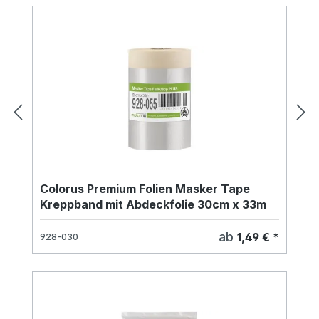
Colorus Premium Folien Masker Tape
Kreppband mit Abdeckfolie 30cm x 33m
ab
1,49 € *
928-030