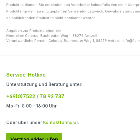
Produktes dienen. Sie entbinden den Verarbeiter keinesfalls von einer Überp
Produkte für den jeweilig geplanten Verwendungszweck. Gewährleistungsa
selbstklebenden Produkten nicht anerkannt werden.
Angaben zur Produktsicherheit:
Hersteller: Colorus, Buchreuter Weg 1, 88279 Amtzell
Verantwortliche Person: Colorus, Buchreuter Weg 1, 88279 Amtzell,
info@1a-
Service-Hotline
Unterstützung und Beratung unter:
+49(0)7522 / 78 92 737
Mo-Fr: 8:00 - 16:00 Uhr
Oder über unser
Kontaktformular
.
Vertrag widerrufen