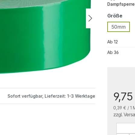
Dampfsperre
Größe
50mm
Ab
12
Ab
36
9,75
Sofort verfügbar, Lieferzeit: 1-3 Werktage
0,39 € / 1 
zzgl. Vers