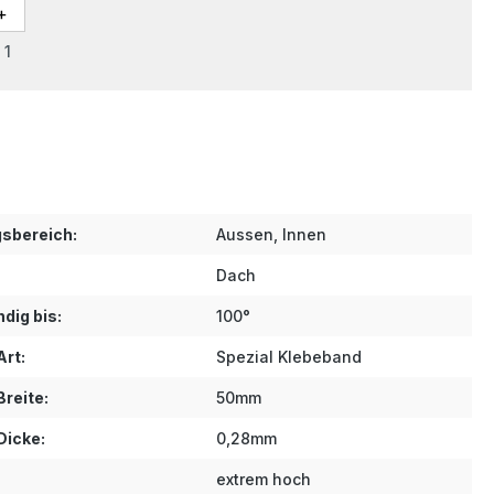
 1
sbereich:
Aussen, Innen
Dach
dig bis:
100°
Art:
Spezial Klebeband
reite:
50mm
Dicke:
0,28mm
extrem hoch