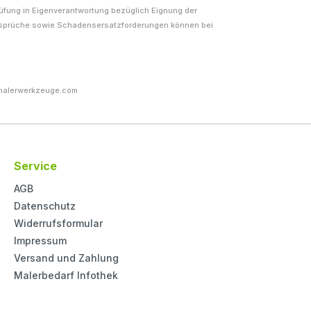
rüfung in Eigenverantwortung bezüglich Eignung der
nsprüche sowie Schadensersatzforderungen können bei
malerwerkzeuge.com
Service
AGB
Datenschutz
Widerrufsformular
Impressum
Versand und Zahlung
Malerbedarf Infothek