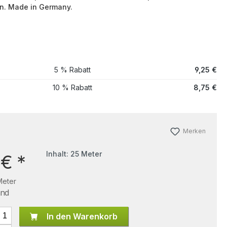
n. Made in Germany.
5 % Rabatt
9,25 €
10 % Rabatt
8,75 €
Merken
Inhalt:
25 Meter
 €
*
Meter
and
In den Warenkorb