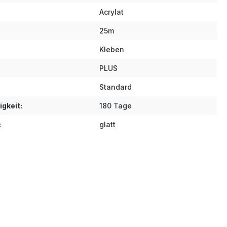
Acrylat
25m
Kleben
PLUS
Standard
gkeit:
180 Tage
:
glatt