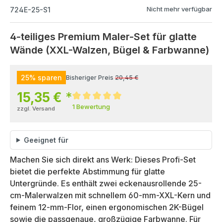
Nicht mehr verfügbar
724E-25-S1
4-teiliges Premium Maler-Set für glatte
Wände (XXL-Walzen, Bügel & Farbwanne)
25% sparen
Bisheriger Preis
20,45 €
15,35 €
*
1 Bewertung
zzgl. Versand
Geeignet für
Machen Sie sich direkt ans Werk: Dieses Profi-Set
bietet die perfekte Abstimmung für glatte
Untergründe. Es enthält zwei eckenausrollende 25-
cm-Malerwalzen mit schnellem 60-mm-XXL-Kern und
feinem 12-mm-Flor, einen ergonomischen 2K-Bügel
sowie die passgenaue, großzügige Farbwanne. Für