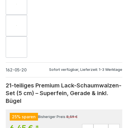
Sofort verfügbar, Lieferzeit: 1-3 Werktage
162-05-20
21-teiliges Premium Lack-Schaumwalzen-
Set (5 cm) – Superfein, Gerade & inkl.
Bügel
25% sparen
Bisheriger Preis
8,59 €